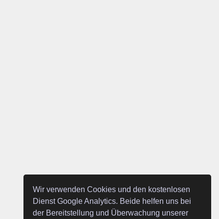
Wir verwenden Cookies und den kostenlosen
Dienst Google Analytics. Beide helfen uns bei
der Bereitstellung und Überwachung unserer