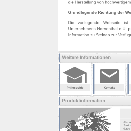
die Herstellung von hochwertigem 
Grundlegende Richtung der We
Die vorliegende Webseite is
Unternehmens Nornenthal e.U. pr
Information zu Steinen zur Verfügu
Weitere Informationen
Philosophie
Kontakt
Produktinformation
Als ö
Stein
dazu 