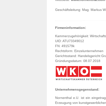
Geschäftsleitung: Mag. Markus 
Firmeninformation:
Kammerzugehörigkeit: Wirtschaf
UID: ATU73349012
FN: 491579k
Rechtsform: Einzelunternehmen
Gerichtsstand: Handelsgericht Gr
Gründungsdatum: 08.07.2018
Unternehmensgegenstand:
Nornenthal e.U. ist ein eingetr
Erzeugung von kunstgewerbliche