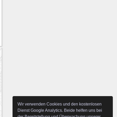
Wir verwenden Cookies und den kostenlosen
Dienst Google Analytics. Beide helfen uns bei
der Bereitstellung und Überwachung unserer