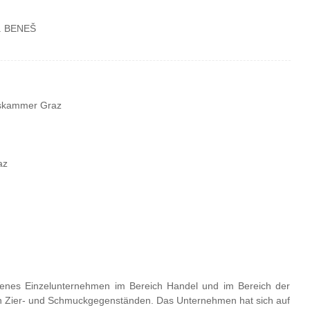
W. BENEŠ
tskammer Graz
az
agenes Einzelunternehmen im Bereich Handel und im Bereich der
n Zier- und Schmuckgegenständen. Das Unternehmen hat sich auf