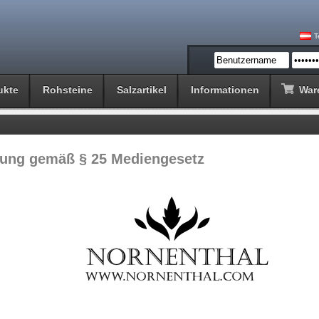
T
ukte
Rohsteine
Salzartikel
Informationen
War
gung gemäß § 25 Mediengesetz