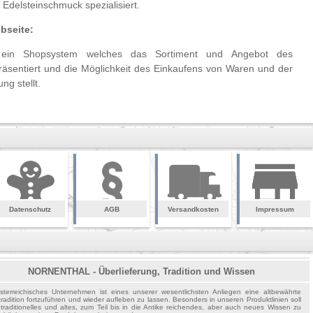
Edelsteinschmuck spezialisiert.
bseite:
t ein Shopsystem welches das Sortiment und Angebot des
äsentiert und die Möglichkeit des Einkaufens von Waren und der
ng stellt.
Datenschutz
AGB
Versandkosten
Impressum
NORNENTHAL - Überlieferung, Tradition und Wissen
sterreichisches Unternehmen ist eines unserer wesentlichsten Anliegen eine altbewährte
tradition fortzuführen und wieder aufleben zu lassen. Besonders in unseren Produktlinien soll
traditionelles und altes, zum Teil bis in die Antike reichendes, aber auch neues Wissen zu