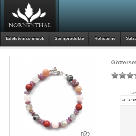
Edelsteinschmuck
Steinprodukte
Rohsteine
Salza
Götterse
Grö