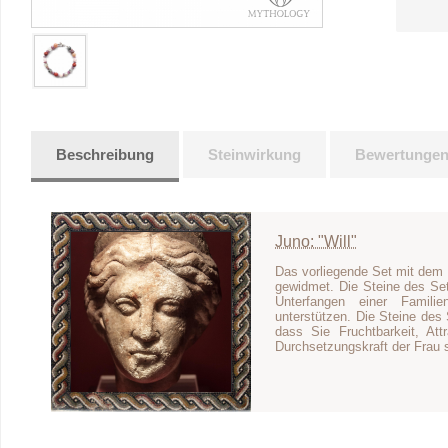
Beschreibung
Steinwirkung
Bewertunge
Juno: "Will"
Das vorliegende Set mit dem 
gewidmet. Die Steine des Set
Unterfangen einer Famili
unterstützen. Die Steine des
dass Sie Fruchtbarkeit, Attr
Durchsetzungskraft der Frau 