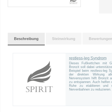
Beschreibung
Steinwirkung
Bewertunge
restless-leg Syndrom
Dieses Fußkettchen mit Go
Bronzit soll dabei unterstü
Beispiel beim restless-leg 
der direkten Wirkung al
Nervensystem hilft Bronzit 
zu entspannen. Auch helfen d
Ruhe zu etablieren und 
Nervenbahnen zu reduzieren.