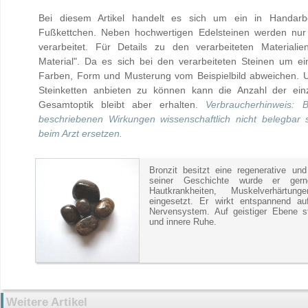
Bei diesem Artikel handelt es sich um ein in Handarbei
Fußkettchen. Neben hochwertigen Edelsteinen werden nur V
verarbeitet. Für Details zu den verarbeiteten Materialie
Material". Da es sich bei den verarbeiteten Steinen um e
Farben, Form und Musterung vom Beispielbild abweichen. U
Steinketten anbieten zu können kann die Anzahl der einz
Gesamtoptik bleibt aber erhalten.
Verbraucherhinweis: 
beschriebenen Wirkungen wissenschaftlich nicht belegbar
beim Arzt ersetzen.
Bronzit besitzt eine regenerative u
seiner Geschichte wurde er gerne
Hautkrankheiten, Muskelverhärt
eingesetzt. Er wirkt entspannend a
Nervensystem. Auf geistiger Ebene stä
und innere Ruhe.
Weitere Artikel