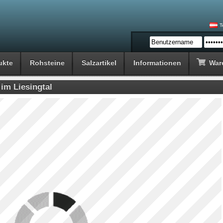
T
ukte
Rohsteine
Salzartikel
Informationen
War
im Liesingtal