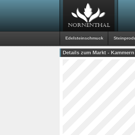
Edelsteinschmuck
Steinprod
Details zum Markt - Kammern 