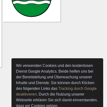
Wir verwenden Cookies und den kostenlosen
Dienst Google Analytics. Beide helfen uns bei
der Bereitstellung und Überwachung unserer
Inhalte und Dienste. Sie können durch Klicken
des folgenden Links das
Tracking durch Google
deaktivieren
. Durch die Nutzung unserer
Webseite erklären Sie sich damit einverstanden,
dass wir Cookies setzen.