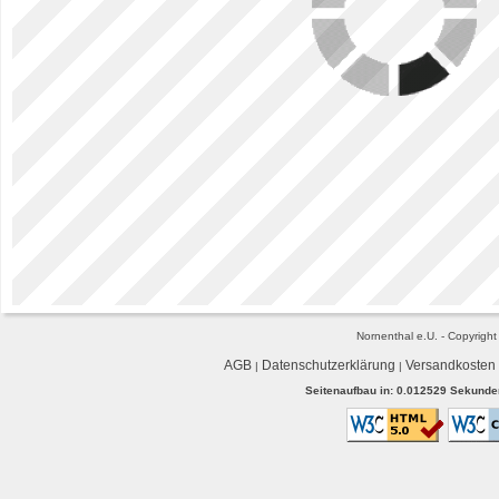
Nornenthal e.U. - Copyrigh
AGB
Datenschutzerklärung
Versandkosten
|
|
Seitenaufbau in: 0.012529 Sekunden