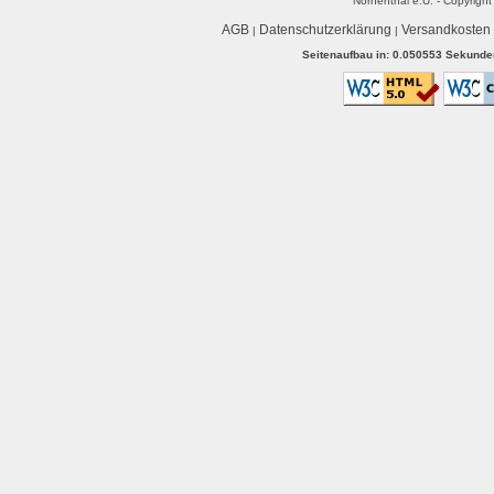
Nornenthal e.U. - Copyrigh
AGB
Datenschutzerklärung
Versandkosten
|
|
Seitenaufbau in: 0.050553 Sekunden