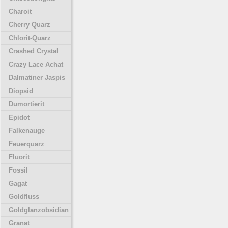
Charoit
Cherry Quarz
Chlorit-Quarz
Crashed Crystal
Crazy Lace Achat
Dalmatiner Jaspis
Diopsid
Dumortierit
Epidot
Falkenauge
Feuerquarz
Fluorit
Fossil
Gagat
Goldfluss
Goldglanzobsidian
Granat