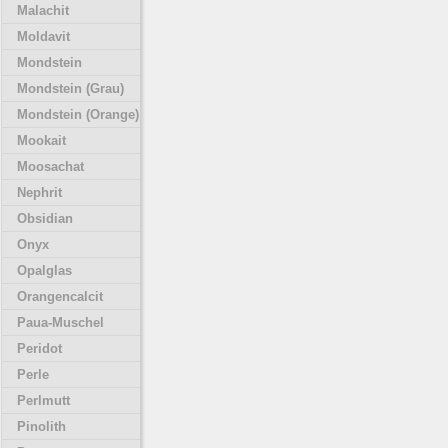
Malachit
Moldavit
Mondstein
Mondstein (Grau)
Mondstein (Orange)
Mookait
Moosachat
Nephrit
Obsidian
Onyx
Opalglas
Orangencalcit
Paua-Muschel
Peridot
Perle
Perlmutt
Pinolith