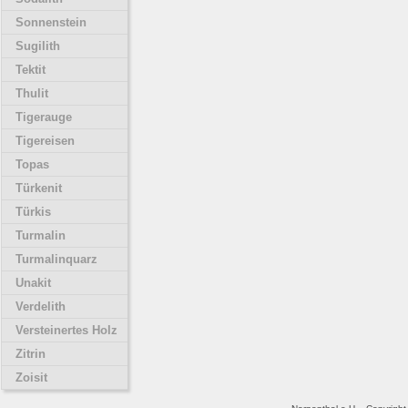
Sonnenstein
Sugilith
Tektit
Thulit
Tigerauge
Tigereisen
Topas
Türkenit
Türkis
Turmalin
Turmalinquarz
Unakit
Verdelith
Versteinertes Holz
Zitrin
Zoisit